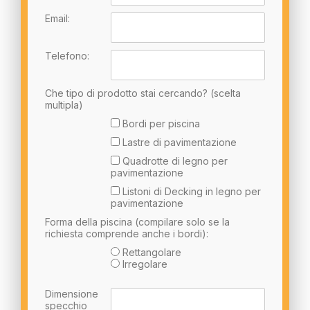
Email:
Telefono:
Che tipo di prodotto stai cercando? (scelta
multipla)
Bordi per piscina
Lastre di pavimentazione
Quadrotte di legno per
pavimentazione
Listoni di Decking in legno per
pavimentazione
Forma della piscina (compilare solo se la
richiesta comprende anche i bordi):
Rettangolare
Irregolare
Dimensione
specchio