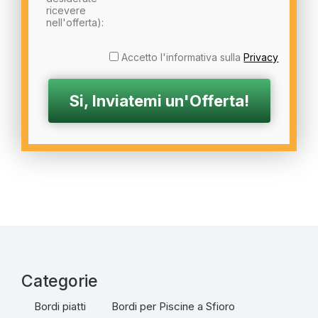
ricevere
nell'offerta):
Accetto l'informativa sulla
Privacy
Categorie
Bordi piatti
Bordi per Piscine a Sfioro