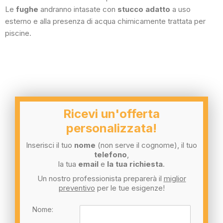
Le
fughe
andranno intasate con
stucco adatto
a uso
esterno e alla presenza di acqua chimicamente trattata per
piscine.
Ricevi un'offerta
personalizzata!
Inserisci il tuo
nome
(non serve il cognome), il tuo
telefono
,
la tua
email
e
la tua richiesta
.
Un nostro professionista preparerà il
miglior
preventivo
per le tue esigenze!
Nome: