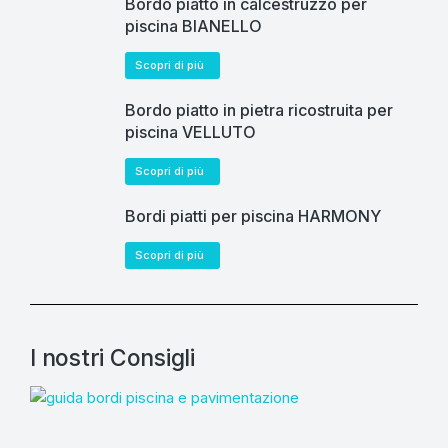
Bordo piatto in calcestruzzo per
piscina BIANELLO
Scopri di più
Bordo piatto in pietra ricostruita per
piscina VELLUTO
Scopri di più
Bordi piatti per piscina HARMONY
Scopri di più
I nostri Consigli
C
sc
pa