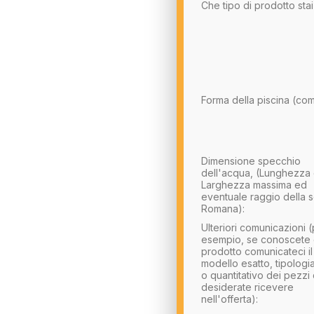
Che tipo di prodotto sta
Forma della piscina (com
Dimensione specchio
dell'acqua, (Lunghezza
Larghezza massima ed
eventuale raggio della s
Romana):
Ulteriori comunicazioni 
esempio, se conoscete g
prodotto comunicateci il
modello esatto, tipologi
o quantitativo dei pezzi
desiderate ricevere
nell'offerta):