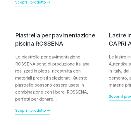
Scopri il prodotto ->
Piastrella per pavimentazione
Lastre in
piscina ROSSENA
CAPRI A
Le piastrelle per pavimentazione
Le lastre i
ROSSENA sono di produzione italiana,
Autentika s
realizzati in pietra ricostruita con
in Italy, da
materiali pregiati selezionati. Queste
cemento, ad
piastrelle possono essere usate in
materie pri
combinazione con i bordi ROSSENA,
Scopri il pro
perfetti per donare…
Scopri il prodotto ->