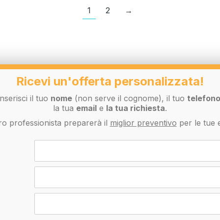
1
2
→
Ricevi un'offerta personalizzata!
Inserisci il tuo
nome
(non serve il cognome), il tuo
telefon
la tua
email
e
la tua richiesta
.
o professionista preparerà il
miglior preventivo
per le tue 