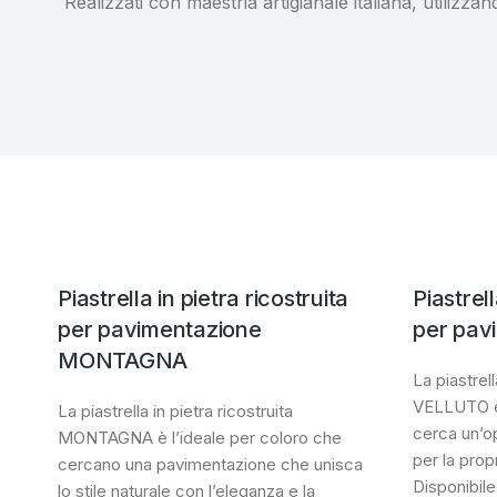
Realizzati con maestria artigianale italiana, utilizzan
Piastrella in pietra ricostruita
Piastrell
per pavimentazione
per pav
MONTAGNA
La piastrell
VELLUTO è 
La piastrella in pietra ricostruita
cerca un’o
MONTAGNA è l’ideale per coloro che
per la prop
cercano una pavimentazione che unisca
Disponibile
lo stile naturale con l’eleganza e la