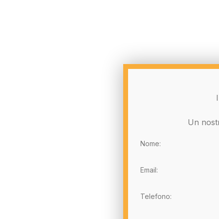
Un nostr
Nome:
Email:
Telefono: