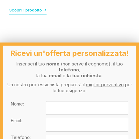
Scopri il prodotto ->
Ricevi un'offerta personalizzata!
Inserisci il tuo
nome
(non serve il cognome), il tuo
telefono
,
la tua
email
e
la tua richiesta
.
Un nostro professionista preparerà il
miglior preventivo
per
le tue esigenze!
Nome:
Email:
Telefono: