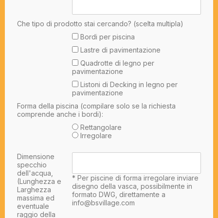
Che tipo di prodotto stai cercando? (scelta multipla)
Bordi per piscina
Lastre di pavimentazione
Quadrotte di legno per
pavimentazione
Listoni di Decking in legno per
pavimentazione
Forma della piscina (compilare solo se la richiesta
comprende anche i bordi):
Rettangolare
Irregolare
Dimensione
specchio
dell'acqua,
* Per piscine di forma irregolare inviare
(Lunghezza e
disegno della vasca, possibilmente in
Larghezza
formato DWG, direttamente a
massima ed
info@bsvillage.com
eventuale
raggio della