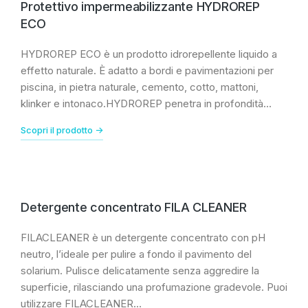
Protettivo impermeabilizzante HYDROREP
ECO
HYDROREP ECO è un prodotto idrorepellente liquido a
effetto naturale. È adatto a bordi e pavimentazioni per
piscina, in pietra naturale, cemento, cotto, mattoni,
klinker e intonaco.HYDROREP penetra in profondità…
Scopri il prodotto ->
Detergente concentrato FILA CLEANER
FILACLEANER è un detergente concentrato con pH
neutro, l’ideale per pulire a fondo il pavimento del
solarium. Pulisce delicatamente senza aggredire la
superficie, rilasciando una profumazione gradevole. Puoi
utilizzare FILACLEANER…