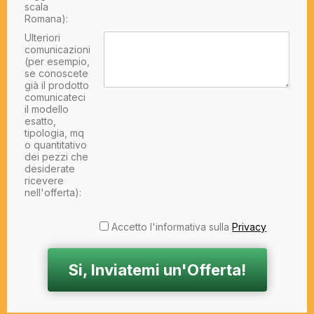
scala
Romana):
Ulteriori
comunicazioni
(per esempio,
se conoscete
già il prodotto
comunicateci
il modello
esatto,
tipologia, mq
o quantitativo
dei pezzi che
desiderate
ricevere
nell'offerta):
Accetto l'informativa sulla
Privacy