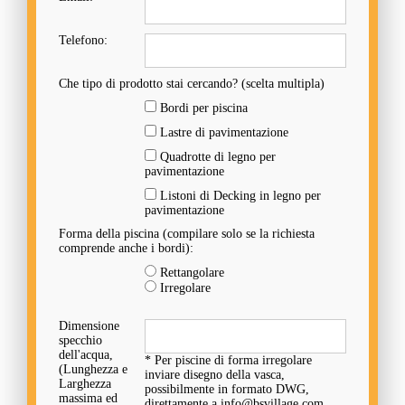
Telefono:
Che tipo di prodotto stai cercando? (scelta multipla)
Bordi per piscina
Lastre di pavimentazione
Quadrotte di legno per
pavimentazione
Listoni di Decking in legno per
pavimentazione
Forma della piscina (compilare solo se la richiesta
comprende anche i bordi):
Rettangolare
Irregolare
Dimensione
specchio
dell'acqua,
* Per piscine di forma irregolare
(Lunghezza e
inviare disegno della vasca,
Larghezza
possibilmente in formato DWG,
massima ed
direttamente a info@bsvillage.com