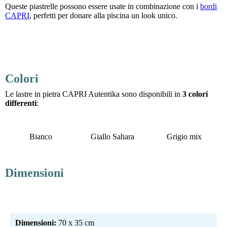
Queste piastrelle possono essere usate in combinazione con i
bordi
CAPRI
, perfetti per donare alla piscina un look unico.
Colori
Le lastre in pietra CAPRI Autentika sono disponibili in
3 colori
differenti
:
Bianco
Giallo Sahara
Grigio mix
Dimensioni
Dimensioni:
70 x 35 cm