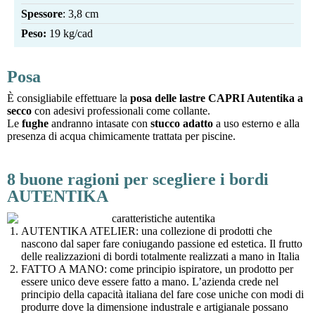
Spessore
: 3,8 cm
Peso:
19 kg/cad
Posa
È consigliabile effettuare la
posa delle lastre CAPRI Autentika a
secco
con adesivi professionali come collante.
Le
fughe
andranno intasate con
stucco adatto
a uso esterno e alla
presenza di acqua chimicamente trattata per piscine.
8 buone ragioni per scegliere i bordi
AUTENTIKA
AUTENTIKA ATELIER: una collezione di prodotti che
nascono dal saper fare coniugando passione ed estetica. Il frutto
delle realizzazioni di bordi totalmente realizzati a mano in Italia
FATTO A MANO: come principio ispiratore, un prodotto per
essere unico deve essere fatto a mano. L’azienda crede nel
principio della capacità italiana del fare cose uniche con modi di
produrre dove la dimensione industrale e artigianale possano