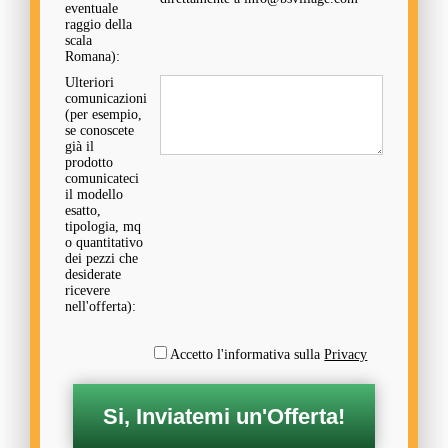
eventuale
raggio della
scala
Romana):
Ulteriori
comunicazioni
(per esempio,
se conoscete
già il
prodotto
comunicateci
il modello
esatto,
tipologia, mq
o quantitativo
dei pezzi che
desiderate
ricevere
nell'offerta):
Accetto l'informativa sulla
Privacy