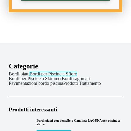
Categorie
Bordi piatti
Bordi per Piscine a Sfioro
Bordi per Piscine a Skimmer
Bordi sagomati
Pavimentazioni bordo piscina
Prodotti Trattamento
Prodotti interessanti
Bordi piatti con dentello e Canalina LAGUNA per piscine a
sfioro