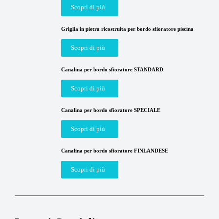
Scopri di più
Griglia in pietra ricostruita per bordo sfioratore piscina
Scopri di più
Canalina per bordo sfioratore STANDARD
Scopri di più
Canalina per bordo sfioratore SPECIALE
Scopri di più
Canalina per bordo sfioratore FINLANDESE
Scopri di più